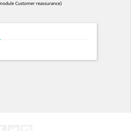
h module Customer reassurance)
Facebook
Twitter
Instagram