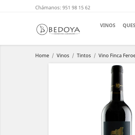
Chámanos:
951 98 15 62
VINOS
QUE
Home
Vinos
Tintos
Vino Finca Fero