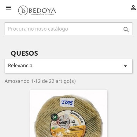



QUESOS
Relevancia

Amosando 1-12 de 22 artigo(s)