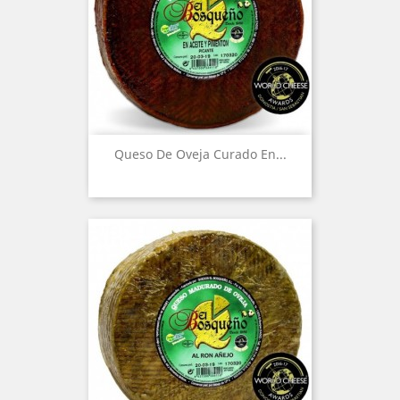
Queso De Oveja Curado En...