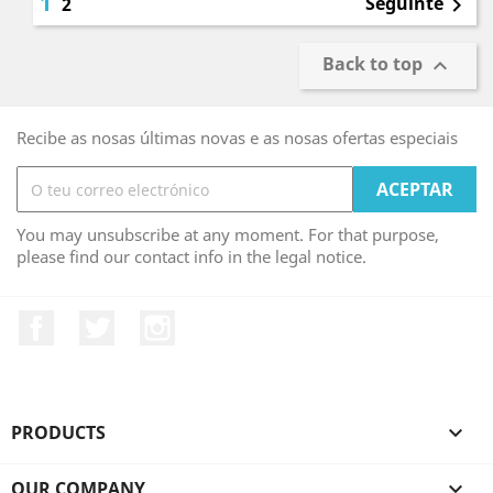
1
Seguinte
2

Back to top

Recibe as nosas últimas novas e as nosas ofertas especiais
You may unsubscribe at any moment. For that purpose,
please find our contact info in the legal notice.
Facebook
Twitter
Instagram
PRODUCTS

OUR COMPANY
