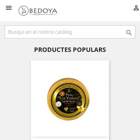



PRODUCTES POPULARS