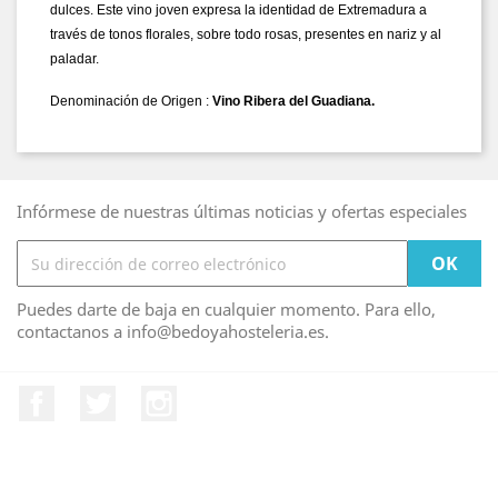
dulces. Este vino joven expresa la identidad de Extremadura a
través de tonos florales, sobre todo rosas, presentes en nariz y al
paladar.
Denominación de Origen :
Vino Ribera del Guadiana.
Infórmese de nuestras últimas noticias y ofertas especiales
Puedes darte de baja en cualquier momento. Para ello,
contactanos a info@bedoyahosteleria.es.
Facebook
Twitter
Instagram