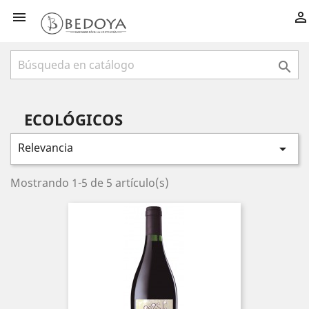



ECOLÓGICOS
Relevancia

Mostrando 1-5 de 5 artículo(s)